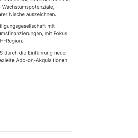
e Wachstumspotenziale,
hrer Nische auszeichnen.
iligungsgesellschaft mit
msfinanzierungen, mit Fokus
CH-Region.
 durch die Einführung neuer
gezielte Add-on-Akquisitionen
Zur Übersicht