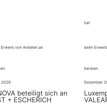
hat
 Erwerb von Anteilen an
beim Erwerb
ten
beraten
 2026
Dezember 2
NOVA beteiligt sich an
Luxemp
ST + ESCHERICH
VALEA