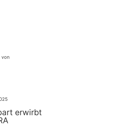
 von
025
art erwirbt
RA