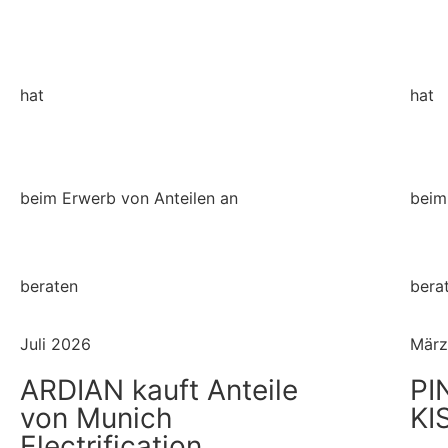
hat
hat
beim Erwerb von Anteilen an
beim
beraten
bera
Juli 2026
März
ARDIAN kauft Anteile
PI
von Munich
KI
Electrification