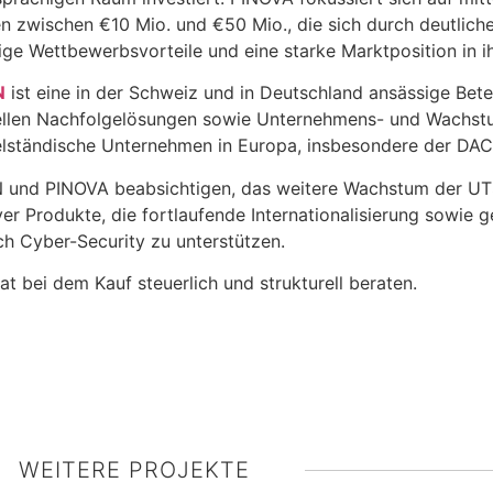
 zwischen €10 Mio. und €50 Mio., die sich durch deutlich
ige Wettbewerbsvorteile und eine starke Marktposition in i
N
ist eine in der Schweiz und in Deutschland ansässige Bete
ellen Nachfolgelösungen sowie Unternehmens- und Wachstu
elständische Unternehmen in Europa, insbesondere der DA
 und PINOVA beabsichtigen, das weitere Wachstum der UTS
ver Produkte, die fortlaufende Internationalisierung sowie 
ch Cyber-Security zu unterstützen.
at bei dem Kauf steuerlich und strukturell beraten.
WEITERE PROJEKTE