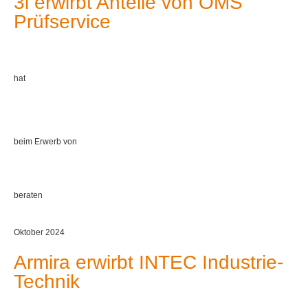
3i erwirbt Anteile von OMS
Prüfservice
hat
beim Erwerb von
beraten
Oktober 2024
Armira erwirbt INTEC Industrie-
Technik