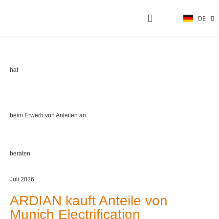
DE
EN
AKTUELLE PROJEKTE
hat
beim Erwerb von Anteilen an
beraten
Juli 2026
ARDIAN kauft Anteile von
Munich Electrification