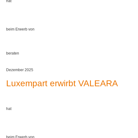
hat
beim Erwerb von
beraten
Dezember 2025
Luxempart erwirbt VALEARA
hat
beim Erwerb von