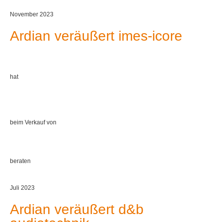
November 2023
Ardian veräußert imes-icore
hat
beim Verkauf von
beraten
Juli 2023
Ardian veräußert d&b