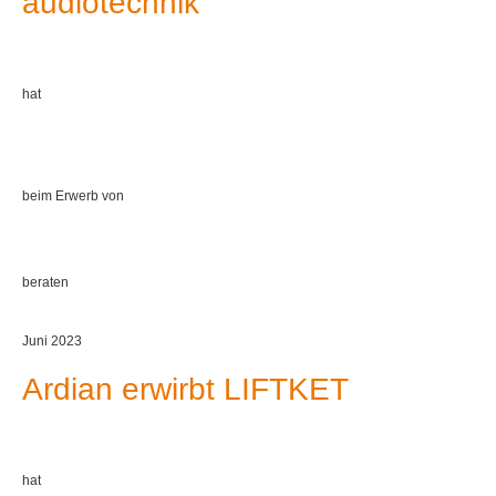
audiotechnik
hat
beim Erwerb von
beraten
Juni 2023
Ardian erwirbt LIFTKET
hat