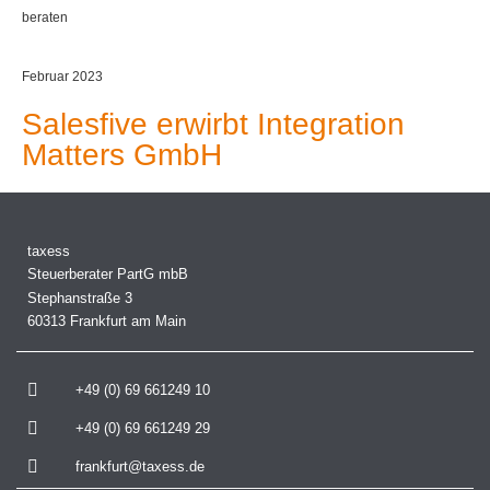
beraten
Februar 2023
Salesfive erwirbt Integration
Matters GmbH
taxess
Steuerberater PartG mbB
Stephanstraße 3
60313 Frankfurt am Main
+49 (0) 69 661249 10
+49 (0) 69 661249 29
frankfurt@taxess.de