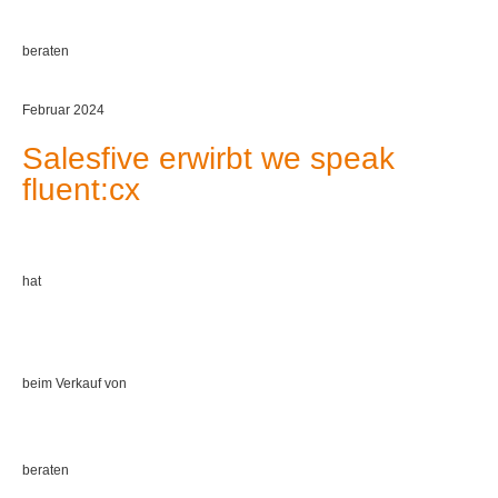
beraten
Februar 2024
Salesfive erwirbt we speak
fluent:cx
hat
beim Verkauf von
beraten