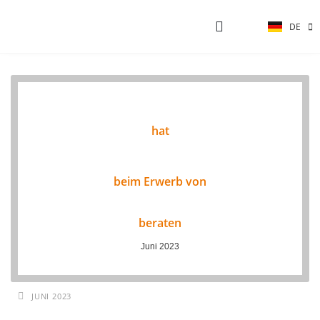
DE
EN
AKTUELLE PROJEKTE
hat
beim Erwerb von
beraten
Juni 2023
JUNI 2023