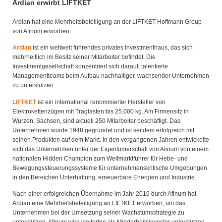
Ardian erwirbt LIFTKET
Ardian hat eine Mehrheitsbeteiligung an der LIFTKET Hoffmann Group
von Afinum erworben.
Ardian
ist ein weltweit führendes privates Investmenthaus, das sich
mehrheitlich im Besitz seiner Mitarbeiter befindet. Die
Investmentgesellschaft konzentriert sich darauf, talentierte
Managementteams beim Aufbau nachhaltiger, wachsender Unternehmen
zu unterstützen.
LIFTKET
ist ein international renommierter Hersteller von
Elektrokettenzügen mit Traglasten bis 25.000 kg. Am Firmensitz in
Wurzen, Sachsen, sind aktuell 250 Mitarbeiter beschäftigt. Das
Unternehmen wurde 1948 gegründet und ist seitdem erfolgreich mit
seinen Produkten auf dem Markt. In den vergangenen Jahren entwickelte
sich das Unternehmen unter der Eigentümerschaft von Afinum von einem
nationalen Hidden Champion zum Weltmarktführer für Hebe- und
Bewegungssteuerungssysteme für unternehmenskritische Umgebungen
in den Bereichen Unterhaltung, erneuerbare Energien und Industrie.
Nach einer erfolgreichen Übernahme im Jahr 2016 durch Afinum hat
Ardian eine Mehrheitsbeteiligung an LIFTKET erworben, um das
Unternehmen bei der Umsetzung seiner Wachstumsstrategie zu