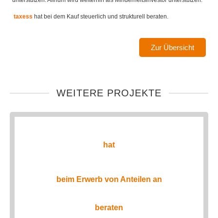
unterstützen. Afinum wird weiterhin als Minderheitsinvestor unterstützen.
taxess
hat bei dem Kauf steuerlich und strukturell beraten.
Zur Übersicht
WEITERE PROJEKTE
hat
beim Erwerb von Anteilen an
beraten