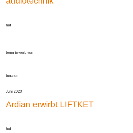
audiotechnik
hat
beim Erwerb von
beraten
Juni 2023
Ardian erwirbt LIFTKET
hat