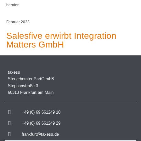
beraten
Februar 2023
Salesfive erwirbt Integration
Matters GmbH
taxess
Steuerberater PartG mbB
Stephanstraße 3
60313 Frankfurt am Main
+49 (0) 69 661249 10
+49 (0) 69 661249 29
frankfurt@taxess.de