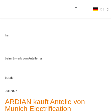
DE
EN
AKTUELLE PROJEKTE
hat
beim Erwerb von Anteilen an
beraten
Juli 2026
ARDIAN kauft Anteile von
Munich Electrification