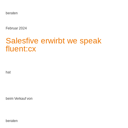
beraten
Februar 2024
Salesfive erwirbt we speak
fluent:cx
hat
beim Verkauf von
beraten