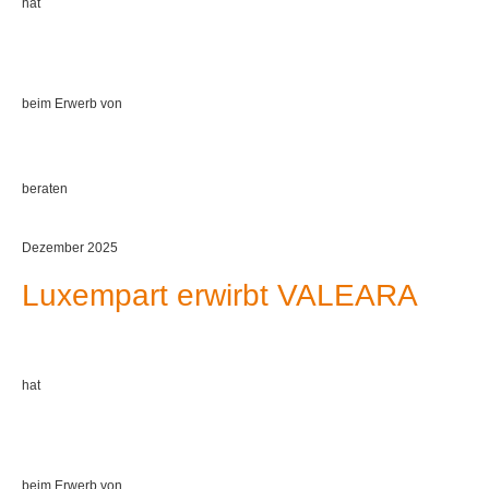
hat
beim Erwerb von
beraten
Dezember 2025
Luxempart erwirbt VALEARA
hat
beim Erwerb von