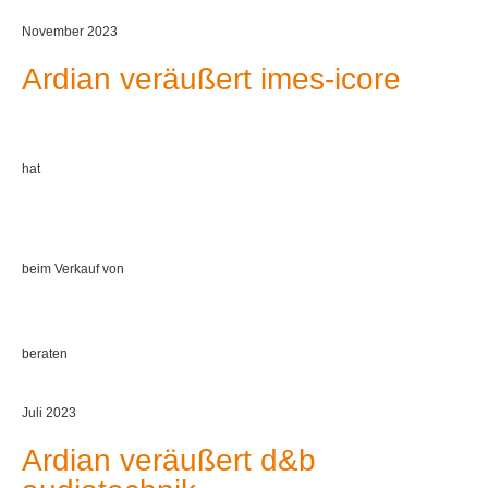
November 2023
Ardian veräußert imes-icore
hat
beim Verkauf von
beraten
Juli 2023
Ardian veräußert d&b