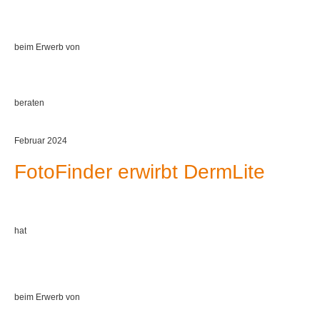
beim Erwerb von
beraten
Februar 2024
FotoFinder erwirbt DermLite
hat
beim Erwerb von