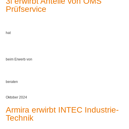
3i erwirbt Anteile von OMS
Prüfservice
hat
beim Erwerb von
beraten
Oktober 2024
Armira erwirbt INTEC Industrie-
Technik