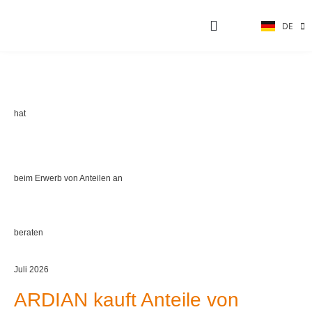
DE
EN
AKTUELLE PROJEKTE
hat
beim Erwerb von Anteilen an
beraten
Juli 2026
ARDIAN kauft Anteile von