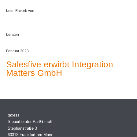
beim Erwerb von
beraten
Februar 2023
Salesfive erwirbt Integration
Matters GmbH
taxess
Steuerberater PartG mbB
Stephanstraße 3
60313 Frankfurt am Main