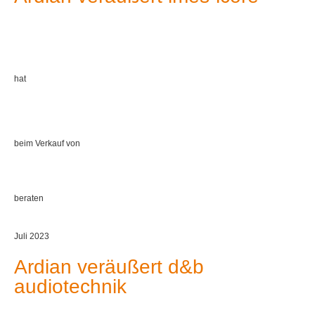
hat
beim Verkauf von
beraten
Juli 2023
Ardian veräußert d&b
audiotechnik