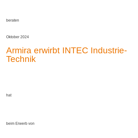
beraten
Oktober 2024
Armira erwirbt INTEC Industrie-
Technik
hat
beim Erwerb von