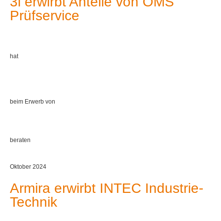
3i erwirbt Anteile von OMS
Prüfservice
hat
beim Erwerb von
beraten
Oktober 2024
Armira erwirbt INTEC Industrie-
Technik