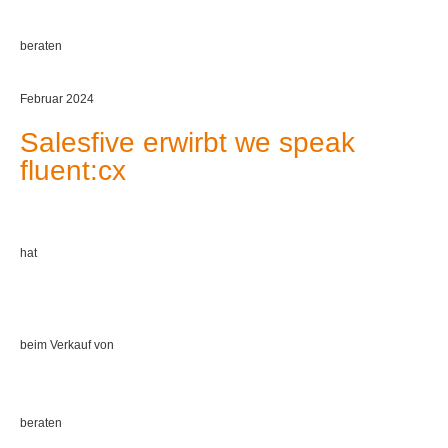
beraten
Februar 2024
Salesfive erwirbt we speak
fluent:cx
hat
beim Verkauf von
beraten