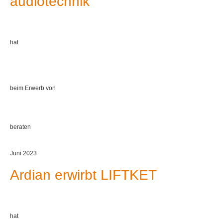
audiotechnik
hat
beim Erwerb von
beraten
Juni 2023
Ardian erwirbt LIFTKET
hat