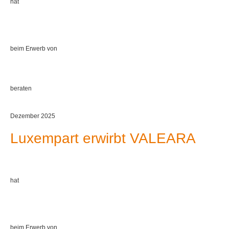
hat
beim Erwerb von
beraten
Dezember 2025
Luxempart erwirbt VALEARA
hat
beim Erwerb von