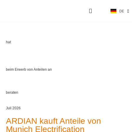
DE
EN
AKTUELLE PROJEKTE
hat
beim Erwerb von Anteilen an
beraten
Juli 2026
ARDIAN kauft Anteile von
Munich Electrification