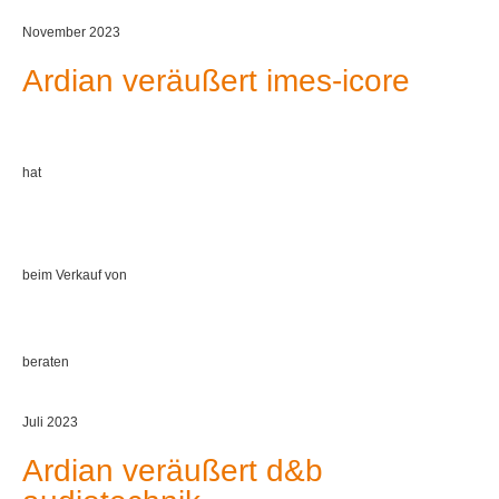
November 2023
Ardian veräußert imes-icore
hat
beim Verkauf von
beraten
Juli 2023
Ardian veräußert d&b