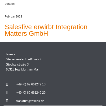
beraten
Februar 2023
Salesfive erwirbt Integration
Matters GmbH
taxess
Steuerberater PartG mbB
Stephanstraße 3
60313 Frankfurt am Main
+49 (0) 69 661249 10
+49 (0) 69 661249 29
frankfurt@taxess.de